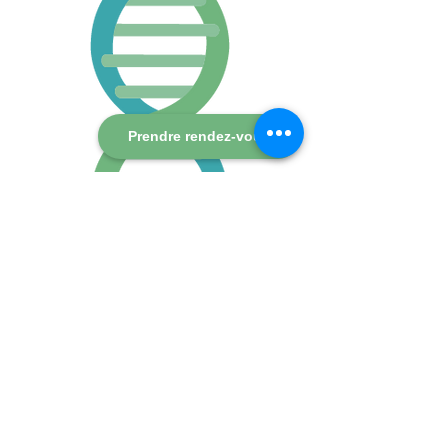
Prendre rendez-vous
Pascale Llegou
Accompagnement en bien-être
et hygiène de vie
Naturopathie •
Accompagnement émotionnel •
Équilibre de vie
Séances en visio ou en présentiel